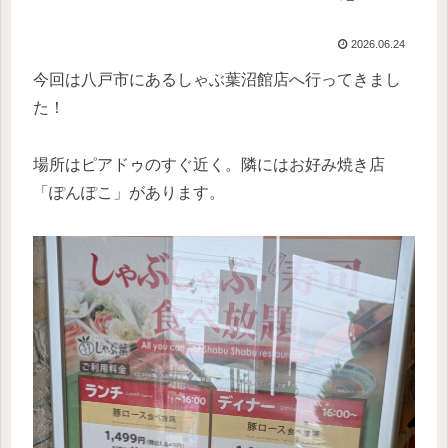
2026.06.24
今回は八戸市にあるしゃぶ葉沼館店へ行ってきまし
た！
場所はピアドゥのすぐ近く。隣にはお好み焼き店
「ぽんぽこ」があります。