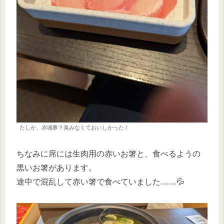
たしか、赤城豚？臭みなくておいしかった！
ちなみに席には生肉用の赤いお箸と、食べるようの
黒いお箸があります。
途中で混乱して赤い箸で食べていました……💦