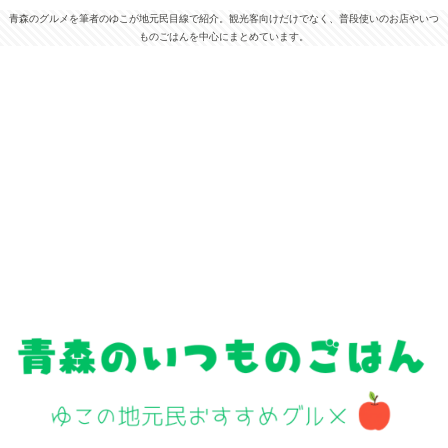
青森のグルメを筆者のゆこが地元民目線で紹介。観光客向けだけでなく、普段使いのお店やいつ
ものごはんを中心にまとめています。