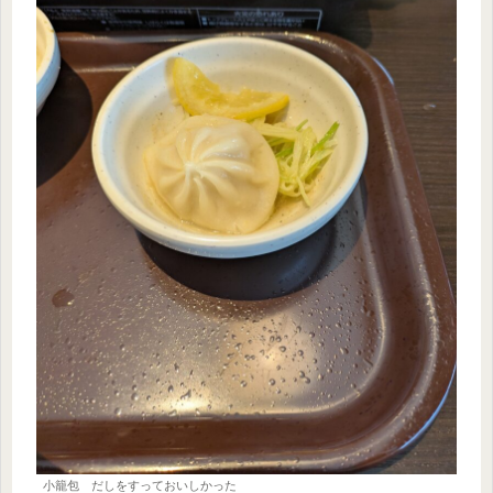
小籠包 だしをすっておいしかった