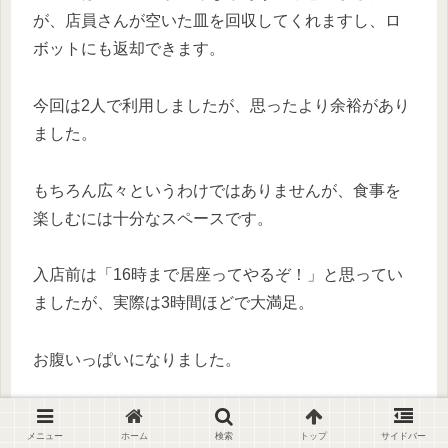
が、店員さんが空いた皿を回収してくれますし、ロ
ボットにも返却できます。
今回は2人で利用しましたが、思ったより余裕があり
ました。
もちろん広々というわけではありませんが、食事を
楽しむには十分なスペースです。
入店前は「16時まで居座ってやるぞ！」と思ってい
ましたが、実際は3時間ほどで大満足。
お腹いっぱいになりました。
今回はランチ利用だったのでお寿司はありませんで
メニュー
ホーム
検索
トップ
サイドバー
したが、ディナーコースではお寿司も食べ放題にな