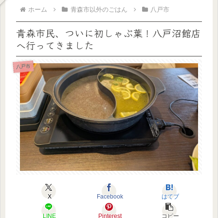
ホーム
青森市以外のごはん
八戸市
青森市民、ついに初しゃぶ葉！八戸沼館店
へ行ってきました
八戸市
X
Facebook
はてブ
LINE
Pinterest
コピー