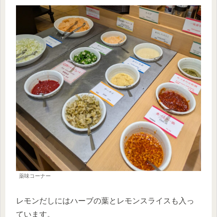
薬味コーナー
レモンだしにはハーブの葉とレモンスライスも入っ
ています。