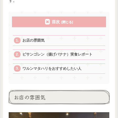
す。
目次
お店の雰囲気
ピサンゴレン（揚げバナナ）実食レポート
ワルンマタハリをおすすめしたい人
お店の雰囲気