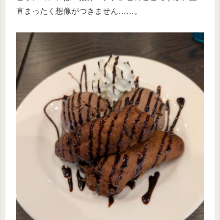
直まったく想像がつきません……。