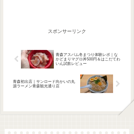
スポンサーリンク
青森アスパム冬まつり体験レポ｜な
かどまりマグロ丼500円＆はこだてわ
いん試飲レビュー
青森初出店｜サンロード向かいの丸
源ラーメン青森観光通り店