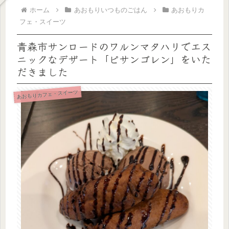
ホーム
あおもりいつものごはん
あおもりカ
フェ・スイーツ
青森市サンロードのワルンマタハリでエス
ニックなデザート「ピサンゴレン」をいた
だきました
あおもりカフェ・スイーツ