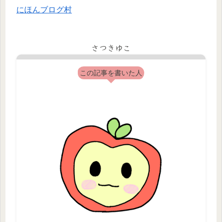
にほんブログ村
さつきゆこ
この記事を書いた人