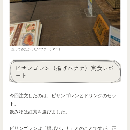
座ってみたかったソファ…( ´∀｀ )
ピサンゴレン（揚げバナナ）実食レポ
ート
今回注文したのは、ピサンゴレンとドリンクのセッ
ト。
飲み物は紅茶を選びました。
ピサンゴレンは「揚げバナナ」とのことですが、正