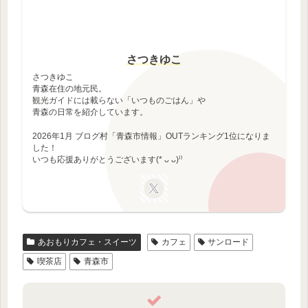
さつきゆこ
さつきゆこ
青森在住の地元民。
観光ガイドには載らない「いつものごはん」や
青森の日常を紹介しています。
2026年1月 ブログ村「青森市情報」OUTランキング1位になりま
した！
いつも応援ありがとうございます(* ᴗ ᴗ)⁾⁾
あおもりカフェ・スイーツ
カフェ
サンロード
喫茶店
青森市