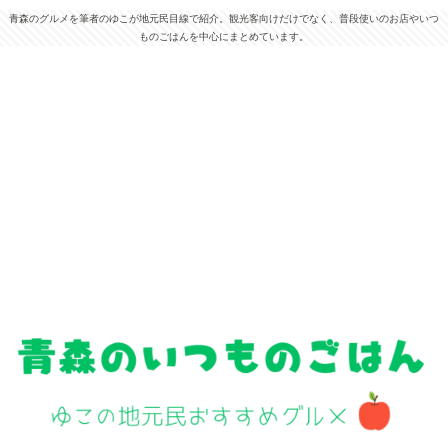
青森のグルメを筆者のゆこが地元民目線で紹介。観光客向けだけでなく、普段使いのお店やいつ
ものごはんを中心にまとめています。