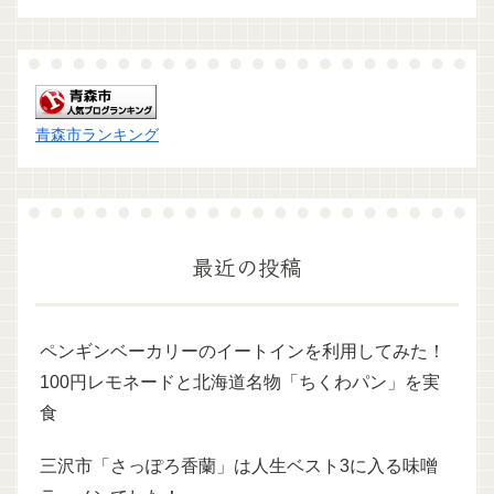
青森市ランキング
最近の投稿
ペンギンベーカリーのイートインを利用してみた！
100円レモネードと北海道名物「ちくわパン」を実
食
三沢市「さっぽろ香蘭」は人生ベスト3に入る味噌