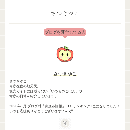
さつきゆこ
ブログを運営してる人
さつきゆこ
さつきゆこ
青森在住の地元民。
観光ガイドには載らない「いつものごはん」や
青森の日常を紹介しています。
2026年1月 ブログ村「青森市情報」OUTランキング1位になりました！
いつも応援ありがとうございます(* ᴗ ᴗ)⁾⁾