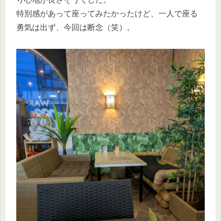
特別感があって座ってみたかったけど、一人で座る
勇気は出ず、今回は断念（笑）。