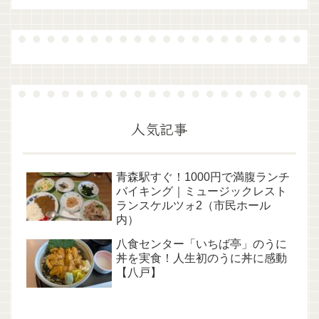
人気記事
青森駅すぐ！1000円で満腹ランチ
バイキング｜ミュージックレスト
ランスケルツォ2（市民ホール
内）
八食センター「いちば亭」のうに
丼を実食！人生初のうに丼に感動
【八戸】