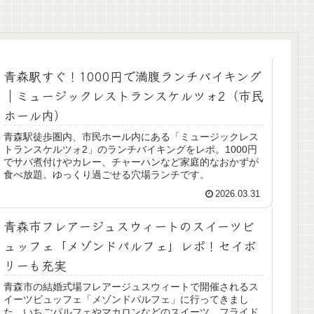
青森駅すぐ！1000円で満腹ランチバイキング
｜ミュージックレストランスケルツォ2（市民
ホール内）
青森駅徒歩圏内、市民ホール内にある「ミュージックレス
トランスケルツォ2」のランチバイキングをレポ。1000円
でサバ煮付けやカレー、チャーハンなど家庭的なおかずが
食べ放題。ゆっくり過ごせる穴場ランチです。
2026.03.31
青森市フレアージュスウィートのスイーツビ
ュッフェ「メゾンドパルフェ」レポ！セイボ
リーも充実
青森市の結婚式場フレアージュスウィートで開催されるス
イーツビュッフェ「メゾンドパルフェ」に行ってきまし
た。いちごパルフェやマカロンなどのスイーツ、フライド