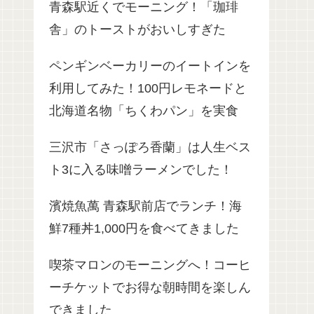
青森駅近くでモーニング！「珈琲
舎」のトーストがおいしすぎた
ペンギンベーカリーのイートインを
利用してみた！100円レモネードと
北海道名物「ちくわパン」を実食
三沢市「さっぽろ香蘭」は人生ベス
ト3に入る味噌ラーメンでした！
濱焼魚萬 青森駅前店でランチ！海
鮮7種丼1,000円を食べてきました
喫茶マロンのモーニングへ！コーヒ
ーチケットでお得な朝時間を楽しん
できました