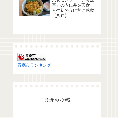
亭」のうに丼を実食！
人生初のうに丼に感動
【八戸】
青森市ランキング
最近の投稿