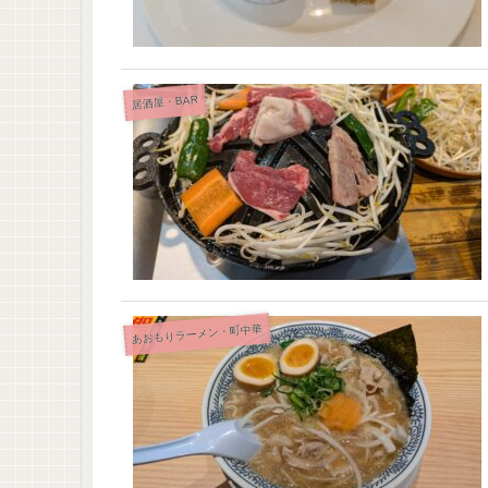
居酒屋・BAR
あおもりラーメン・町中華