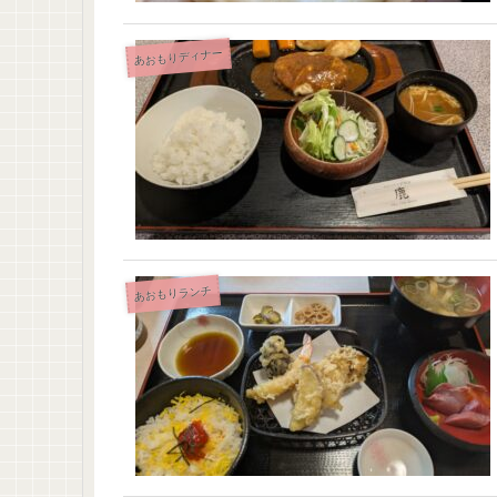
あおもりディナー
あおもりランチ