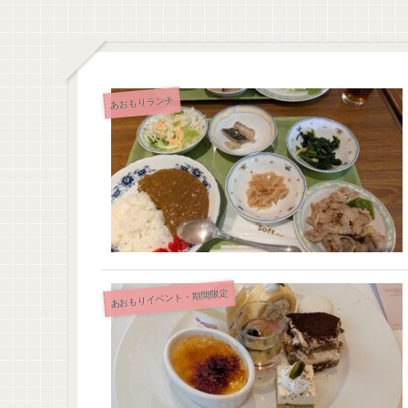
あおもりランチ
あおもりイベント・期間限定