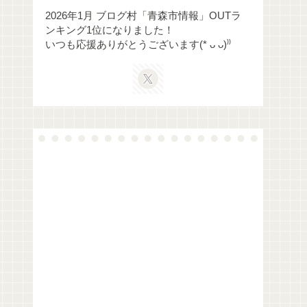
2026年1月 ブログ村「青森市情報」OUTラ
ンキング1位になりました！
いつも応援ありがとうございます(* ᴗ ᴗ)⁾⁾