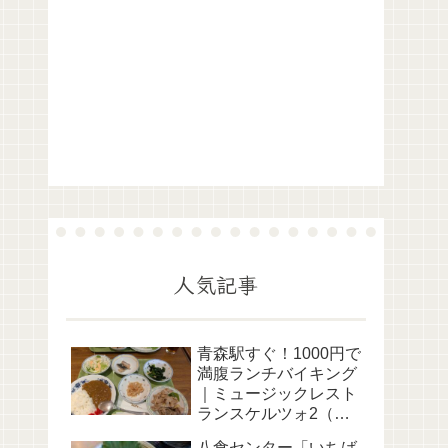
人気記事
青森駅すぐ！1000円で
満腹ランチバイキング
｜ミュージックレスト
ランスケルツォ2（市
民ホール内）
八食センター「いちば