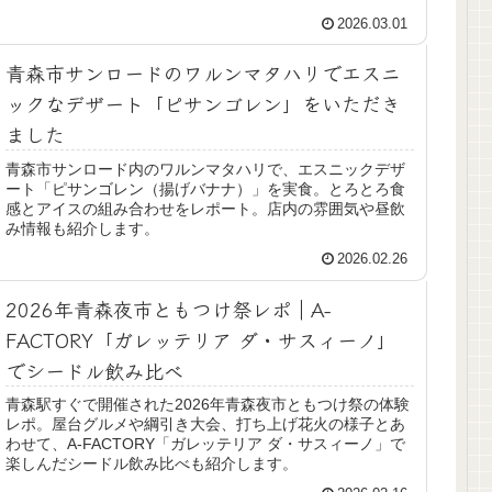
2026.03.01
青森市サンロードのワルンマタハリでエスニ
ックなデザート「ピサンゴレン」をいただき
ました
青森市サンロード内のワルンマタハリで、エスニックデザ
ート「ピサンゴレン（揚げバナナ）」を実食。とろとろ食
感とアイスの組み合わせをレポート。店内の雰囲気や昼飲
み情報も紹介します。
2026.02.26
2026年青森夜市ともつけ祭レポ｜A-
FACTORY「ガレッテリア ダ・サスィーノ」
でシードル飲み比べ
青森駅すぐで開催された2026年青森夜市ともつけ祭の体験
レポ。屋台グルメや綱引き大会、打ち上げ花火の様子とあ
わせて、A-FACTORY「ガレッテリア ダ・サスィーノ」で
楽しんだシードル飲み比べも紹介します。